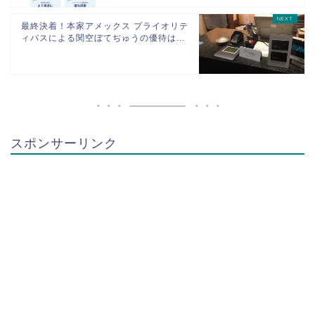
最終決着！本家アメックス プライオリテ
ィパスによる関空ぼてぢゅうの優待は...
スポンサーリンク