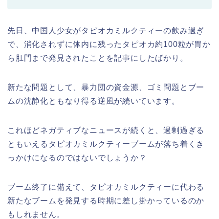
先日、中国人少女がタピオカミルクティーの飲み過ぎ
で、消化されずに体内に残ったタピオカ約100粒が胃か
ら肛門まで発見されたことを記事にしたばかり。
新たな問題として、暴力団の資金源、ゴミ問題とブー
ムの沈静化ともなり得る逆風が続いています。
これほどネガティブなニュースが続くと、過剰過ぎる
ともいえるタピオカミルクティーブームが落ち着くき
っかけになるのではないでしょうか？
ブーム終了に備えて、タピオカミルクティーに代わる
新たなブームを発見する時期に差し掛かっているのか
もしれません。