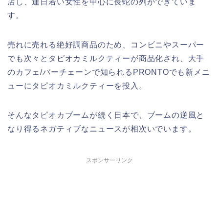
店し、連日若い女性を中心に長蛇の列ができていま
す。
売れに売れる絶好調商品のため、コンビニやスーパー
でも次々とタピオカミルクティーが商品化され、大手
のカフェ/バーチェーンで知られるPRONTOでも新メニ
ューにタピオカミルクティーを投入。
そんなタピオカブームが続く日本で、ブームの逆風と
なり得るネガティブなニュースが相次いでいます。
スポンサーリンク