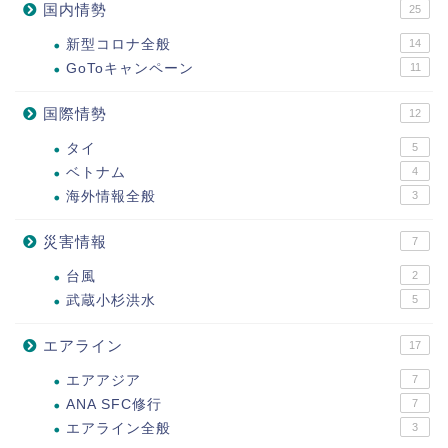
国内情勢
25
新型コロナ全般
14
GoToキャンペーン
11
国際情勢
12
タイ
5
ベトナム
4
海外情報全般
3
災害情報
7
台風
2
武蔵小杉洪水
5
エアライン
17
エアアジア
7
ANA SFC修行
7
エアライン全般
3