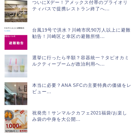
ついにXデー！アメックス付帯のプライオリ
ティパスで提携レストラン終了へ...
台風19号で洪水？川崎市民90万人以上に避難
勧告！川崎区と幸区の避難所情...
選挙に行ったら半額？容器統一？タピオカミ
ルクティーブームが政治利用へ...
本当に必要？ANA SFCの主要特典の価値をレ
ビュー...
祝発売！サンマルクカフェ2021福袋/お楽し
み袋の中身を大公開...