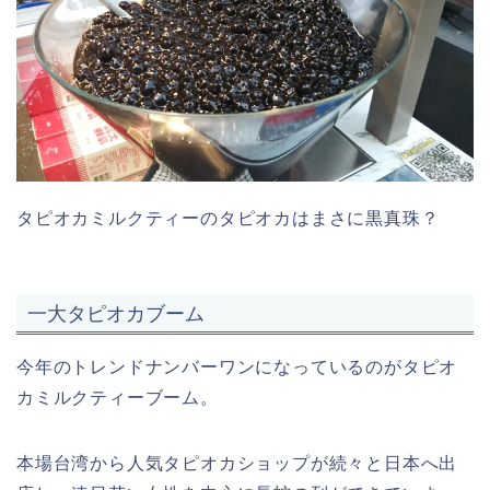
タピオカミルクティーのタピオカはまさに黒真珠？
一大タピオカブーム
今年のトレンドナンバーワンになっているのがタピオ
カミルクティーブーム。
本場台湾から人気タピオカショップが続々と日本へ出