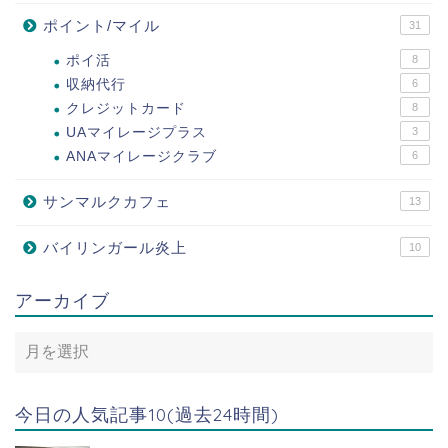
ポイント/マイル
31
ポイ活
8
収納代行
6
クレジットカード
8
UAマイレージプラス
3
ANAマイレージクラブ
6
サンマルクカフェ
13
バイリンガール炎上
10
アーカイブ
今日の人気記事10(過去24時間)