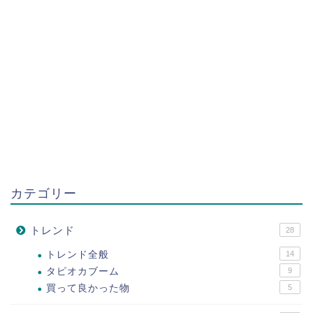
カテゴリー
トレンド
28
トレンド全般
14
タピオカブーム
9
買って良かった物
5