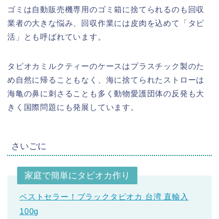
ゴミは自動販売機専用のゴミ箱に捨てられるのも回収
業者の大きな悩み、回収作業には皮肉を込めて「タピ
活」とも呼ばれています。
タピオカミルクティーのケースはプラスチック製のた
め自然に帰ることもなく、海に捨てられたストローは
海亀の鼻に刺さることも多く動物愛護団体の反発も大
きく国際問題にも発展しています。
さいごに
家庭で簡単にタピオカ作り
ベストセラー！ブラックタピオカ 台湾 直輸入
100g