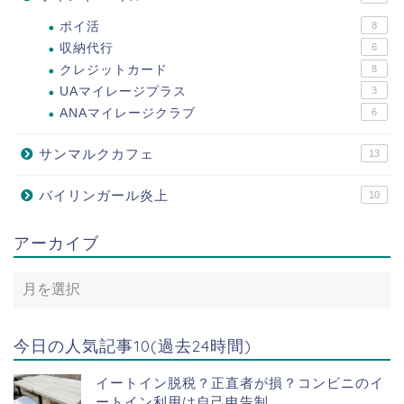
ポイ活
8
収納代行
6
クレジットカード
8
UAマイレージプラス
3
ANAマイレージクラブ
6
サンマルクカフェ
13
バイリンガール炎上
10
アーカイブ
今日の人気記事10(過去24時間)
イートイン脱税？正直者が損？コンビニのイ
ートイン利用は自己申告制...