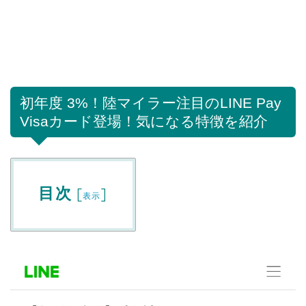
初年度 3%！陸マイラー注目のLINE Pay
Visaカード登場！気になる特徴を紹介
目次
[
]
表示