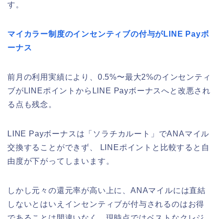
す。
マイカラー制度のインセンティブの付与がLINE Payボ
ーナス
前月の利用実績により、0.5%〜最大2%のインセンティ
ブがLINEポイントからLINE Payボーナスへと改悪され
る点も残念。
LINE Payボーナスは「ソラチカルート」でANAマイル
交換することができず、 LINEポイントと比較すると自
由度が下がってしまいます。
しかし元々の還元率が高い上に、ANAマイルには直結
しないとはいえインセンティブが付与されるのはお得
であることは間違いなく、現時点ではベストなクレジ