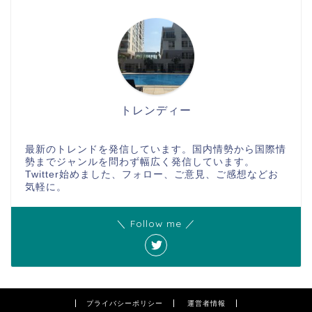
トレンディー
最新のトレンドを発信しています。国内情勢から国際情
勢までジャンルを問わず幅広く発信しています。
Twitter始めました、フォロー、ご意見、ご感想などお
気軽に。
＼ Follow me ／
プライバシーポリシー
運営者情報